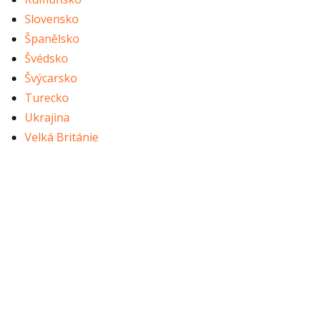
Slovensko
Španělsko
Švédsko
Švýcarsko
Turecko
Ukrajina
Velká Británie
Copyright 2026