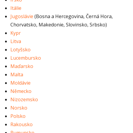
Itálie
Jugoslávie
(Bosna a Hercegovina, Černá Hora,
Chorvatsko, Makedonie, Slovinsko, Srbsko)
Kypr
Litva
Lotyšsko
Lucembursko
Maďarsko
Malta
Moldávie
Německo
Nizozemsko
Norsko
Polsko
Rakousko
Rumunsko