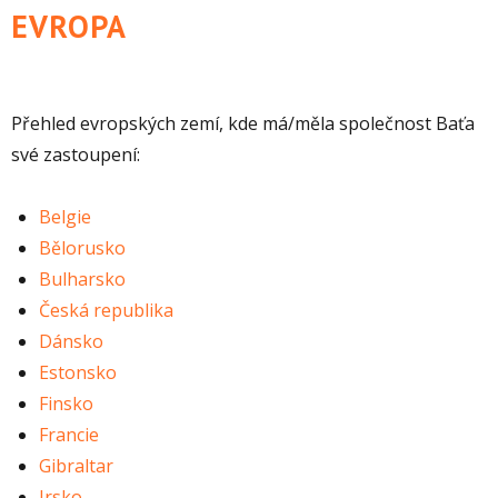
EVROPA
Přehled evropských zemí, kde má/měla společnost Baťa
své zastoupení:
Belgie
Bělorusko
Bulharsko
Česká republika
Dánsko
Estonsko
Finsko
Francie
Gibraltar
Irsko