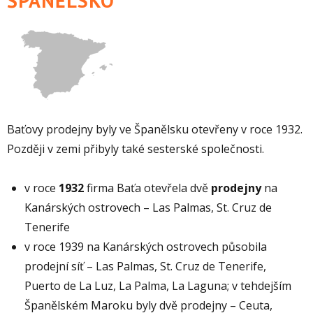
ŠPANĚLSKO
Baťovy prodejny byly ve Španělsku otevřeny v roce 1932.
Později v zemi přibyly také sesterské společnosti.
v roce
1932
firma Baťa otevřela dvě
prodejny
na
Kanárských ostrovech – Las Palmas, St. Cruz de
Tenerife
v roce 1939 na Kanárských ostrovech působila
prodejní síť – Las Palmas, St. Cruz de Tenerife,
Puerto de La Luz, La Palma, La Laguna; v tehdejším
Španělském Maroku byly dvě prodejny – Ceuta,