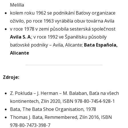
Melilla
kolem roku 1962 se podnikání Baťovy organizace
oživilo, po roce 1963 vyráběla obuv továrna Avila
v roce 1978 v zemi působila sesterská společnost
Avila S. A
.; v roce 1992 ve Španělsku působily
baťovské podniky – Avila, Alicante;
Bata Espa
ñola,
Alicante
Zdroje:
Z. Pokluda – J. Herman – M. Balaban, Baťa na všech
kontinentech, Zlín 2020, ISBN 978-80-7454-928-1
Bata, The Bata Shoe Organisation, 1978
Thomas J. Bata, Remmembered, Zlín 2016, ISBN
978-80-7473-398-7