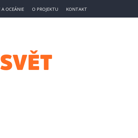
 A OCEÁNIE
O PROJEKTU
KONTAKT