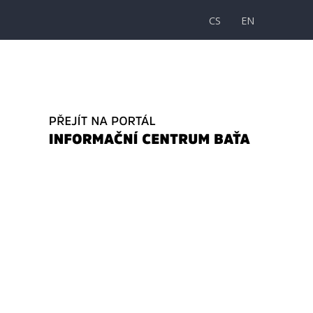
CS
EN