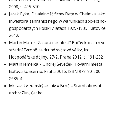
2008, s. 495-510.
Jacek Pyka, Działalność firmy Baťa w Chełmku jako
inwestora zahranicznego w warunkach społeczno-
gospodarczych Polski v latách 1929-1939, Katovice
2012.
Martin Marek, Zasutá minulost? Baťův koncern ve
střední Evropě za druhé světové války, In:
Hospodářské dějiny, 27/2, Praha 2012, s. 191-232.
Martin Jemelka – Ondřej Ševeček, Tovární města
Baťova koncernu, Praha 2016, ISBN 978-80-200-
2635-4
Moravský zemský archiv v Brně – Státní okresní
archiv Zlín, Česko