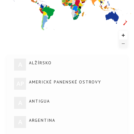
ALŽÍRSKO
A
AMERICKÉ PANENSKÉ OSTROVY
AP
ANTIGUA
A
ARGENTINA
A