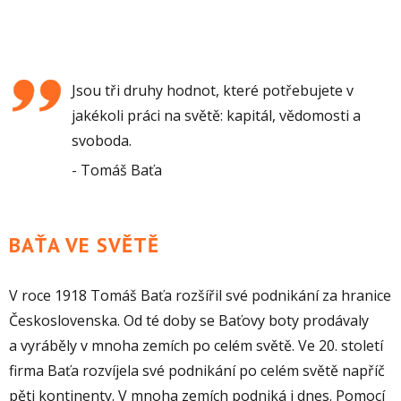
Jsou tři druhy hodnot, které potřebujete v
jakékoli práci na světě: kapitál, vědomosti a
svoboda.
Tomáš Baťa
BAŤA VE SVĚTĚ
V roce 1918 Tomáš Baťa rozšířil své podnikání za hranice
Československa. Od té doby se Baťovy boty prodávaly
a vyráběly v mnoha zemích po celém světě. Ve 20. století
firma Baťa rozvíjela své podnikání po celém světě napříč
pěti kontinenty. V mnoha zemích podniká i dnes. Pomocí