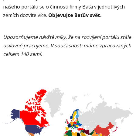
našeho portálu se o činnosti firmy Baťa v jednotlivých
zemích dozvíte více.
Objevujte Baťův svět.
Upozorňujeme návštěvníky, že na rozvíjení portálu stále
usilovně pracujeme. V současnosti máme zpracovaných
celkem 140 zemí.