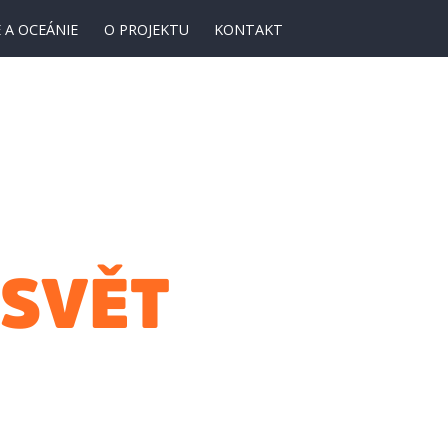
 A OCEÁNIE
O PROJEKTU
KONTAKT