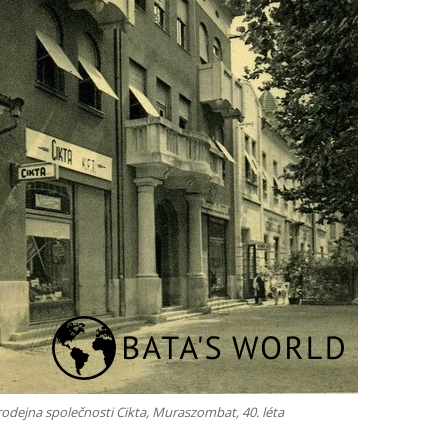
odejna společnosti Cikta, Muraszombat, 40. léta