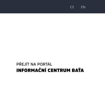
CS
EN