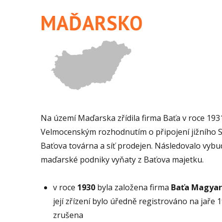
MAĎARSKO
Na území Maďarska zřídila firma Baťa v roce 1931
Velmocenským rozhodnutím o připojení jižního 
Baťova továrna a síť prodejen. Následovalo vybu
maďarské podniky vyňaty z Baťova majetku.
v roce
1930
byla založena firma
Baťa Magyar
její zřízení bylo úředně registrováno na jaře 
zrušena