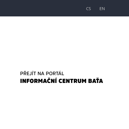
CS
EN