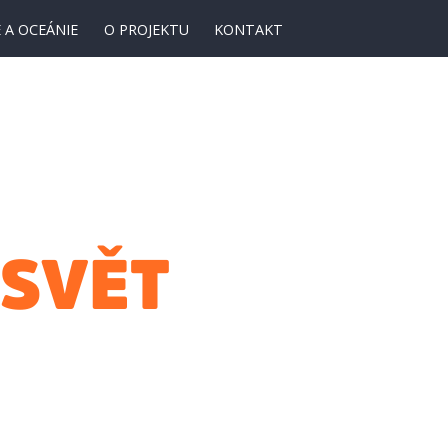
 A OCEÁNIE
O PROJEKTU
KONTAKT