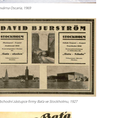
ovárna Oscaria, 1969
bchodní zástupce firmy Baťa ve Stockholmu, 1927