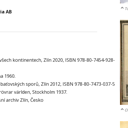
T
ia AB
 všech kontinentech, Zlín 2020, ISBN 978-80-7454-928-
a 1960.
íc baťovských sporů, Zlín 2012, ISBN 978-80-7473-037-5
övrar världen, Stockholm 1937.
ní archiv Zlín, Česko
O