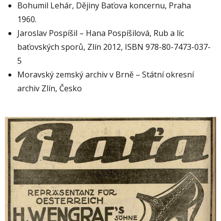
Bohumil Lehár, Dějiny Baťova koncernu, Praha
1960.
Jaroslav Pospíšil – Hana Pospíšilová, Rub a líc
baťovských sporů, Zlín 2012, ISBN 978-80-7473-037-
5
Moravský zemský archiv v Brně – Státní okresní
archiv Zlín, Česko