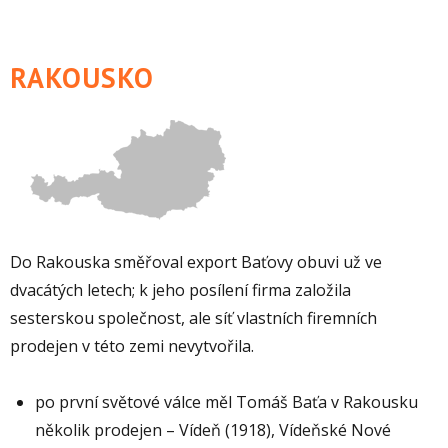
RAKOUSKO
Do Rakouska směřoval export Baťovy obuvi už ve
dvacátých letech; k jeho posílení firma založila
sesterskou společnost, ale síť vlastních firemních
prodejen v této zemi nevytvořila.
po první světové válce měl Tomáš Baťa v Rakousku
několik prodejen – Vídeň (1918), Vídeňské Nové