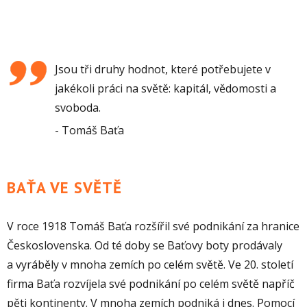
Jsou tři druhy hodnot, které potřebujete v
jakékoli práci na světě: kapitál, vědomosti a
svoboda.
Tomáš Baťa
BAŤA VE SVĚTĚ
V roce 1918 Tomáš Baťa rozšířil své podnikání za hranice
Československa. Od té doby se Baťovy boty prodávaly
a vyráběly v mnoha zemích po celém světě. Ve 20. století
firma Baťa rozvíjela své podnikání po celém světě napříč
pěti kontinenty. V mnoha zemích podniká i dnes. Pomocí