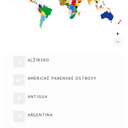
ALŽÍRSKO
A
AMERICKÉ PANENSKÉ OSTROVY
AP
ANTIGUA
A
ARGENTINA
A