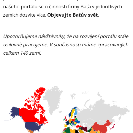
našeho portálu se o činnosti firmy Baťa v jednotlivých
zemích dozvíte více.
Objevujte Baťův svět.
Upozorňujeme návštěvníky, že na rozvíjení portálu stále
usilovně pracujeme. V současnosti máme zpracovaných
celkem 140 zemí.