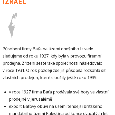
IZRAEL
Působení firmy Baťa na území dnešního Izraele
sledujeme od roku 1927, kdy byla v provozu firemní
prodejna. Zřízení sesterské společnosti následovalo
v roce 1931. O rok později zde již působila rozsáhlá síť
vlastních prodejen, které sloužily ještě roku 1939.
v roce 1927 firma Baťa prodávala své boty ve vlastní
prodejně v Jeruzalémě
export Baťovy obuvi na území tehdejší britského
mandátního území Palestina od konce dvacátých let