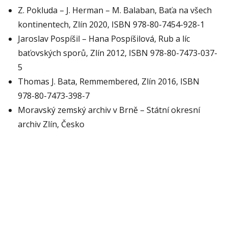
Z. Pokluda – J. Herman – M. Balaban, Baťa na všech
kontinentech, Zlín 2020, ISBN 978-80-7454-928-1
Jaroslav Pospíšil – Hana Pospíšilová, Rub a líc
baťovských sporů, Zlín 2012, ISBN 978-80-7473-037-
5
Thomas J. Bata, Remmembered, Zlín 2016, ISBN
978-80-7473-398-7
Moravský zemský archiv v Brně – Státní okresní
archiv Zlín, Česko