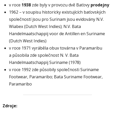
v roce
1938
zde byly v provozu dvě Baťovy
prodejny
1962 – v soupisu historicky existujících baťovských
společností jsou pro Surinam jsou evidovány N.V.
Wiabex (Dutch West Indies); N.V. Bata
Handelmaatschappij voor de Antillen en Suriname
(Dutch West Indies)
v roce 1971 vyráběla obuv továrna v Paramaribu
a působila zde společnost N. V. Bata
Handelmaatschappij Suriname (1978)
v roce 1992 zde působily společnosti Suriname
Footwear, Paramaribo; Bata Suriname Footwear,
Paramaribo
Zdroje: