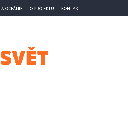
 A OCEÁNIE
O PROJEKTU
KONTAKT