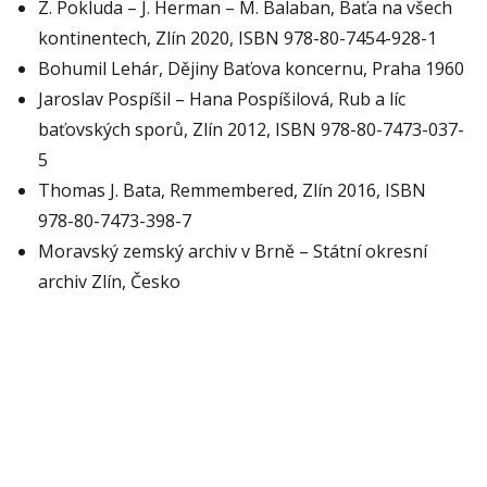
Z. Pokluda – J. Herman – M. Balaban, Baťa na všech
kontinentech, Zlín 2020, ISBN 978-80-7454-928-1
Bohumil Lehár, Dějiny Baťova koncernu, Praha 1960
Jaroslav Pospíšil – Hana Pospíšilová, Rub a líc
baťovských sporů, Zlín 2012, ISBN 978-80-7473-037-
5
Thomas J. Bata, Remmembered, Zlín 2016, ISBN
978-80-7473-398-7
Moravský zemský archiv v Brně – Státní okresní
archiv Zlín, Česko