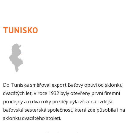
TUNISKO
Do Tuniska směřoval export Baťovy obuvi od sklonku
dvacátých let, v roce 1932 byly otevřeny první firemní
prodejny a o dva roky později byla zřízena i zdejší
baťovská sesterská společnost, která zde působila i na
sklonku dvacátého století.