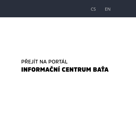
CS
EN