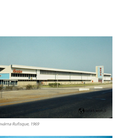
ovárna Rufisque, 1969