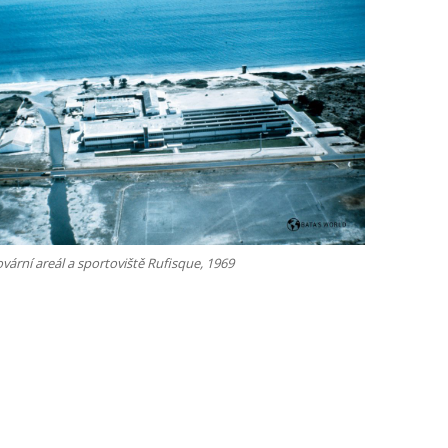
vární areál a sportoviště Rufisque, 1969