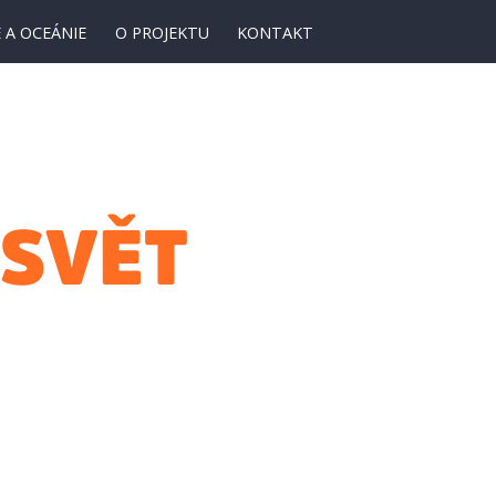
 A OCEÁNIE
O PROJEKTU
KONTAKT