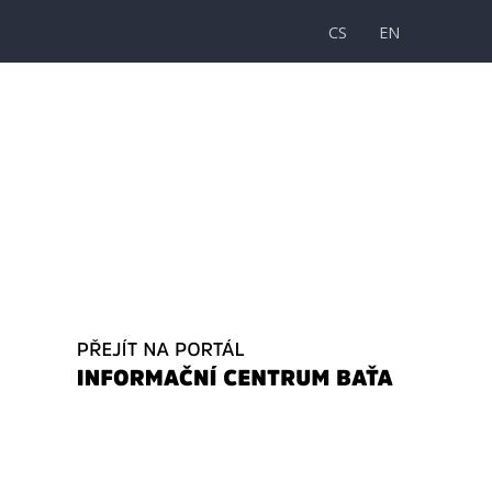
CS
EN