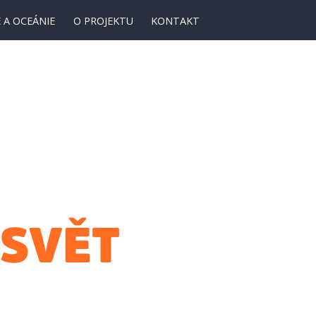
 A OCEÁNIE
O PROJEKTU
KONTAKT