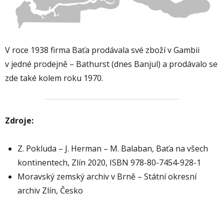
V roce 1938 firma Baťa prodávala své zboží v Gambii
v jedné prodejně – Bathurst (dnes Banjul) a prodávalo se
zde také kolem roku 1970.
Zdroje:
Z. Pokluda – J. Herman – M. Balaban, Baťa na všech
kontinentech, Zlín 2020, ISBN 978-80-7454-928-1
Moravský zemský archiv v Brně – Státní okresní
archiv Zlín, Česko