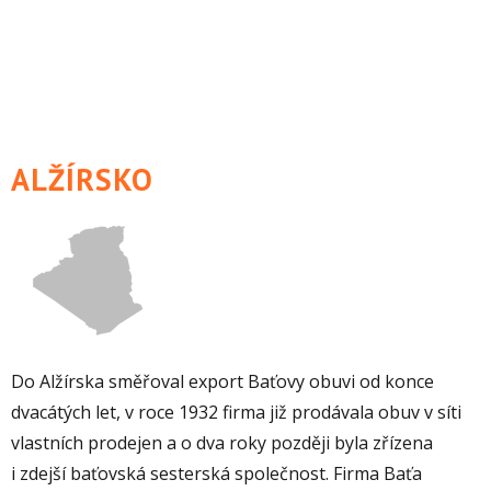
ALŽÍRSKO
Do Alžírska směřoval export Baťovy obuvi od konce
dvacátých let, v roce 1932 firma již prodávala obuv v síti
vlastních prodejen a o dva roky později byla zřízena
i zdejší baťovská sesterská společnost. Firma Baťa