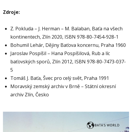
Zdroje:
Z. Pokluda – J. Herman – M. Balaban, Baťa na všech
kontinentech, Zlín 2020, ISBN 978-80-7454-928-1
Bohumil Lehár, Dějiny Baťova koncernu, Praha 1960
Jaroslav Pospíšil – Hana Pospíšilová, Rub a líc
baťovských sporů, Zlín 2012, ISBN 978-80-7473-037-
5
Tomáš J. Baťa, Švec pro celý svět, Praha 1991
Moravský zemský archiv v Brně – Státní okresní
archiv Zlín, Česko