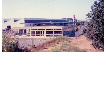
Obuvnická továrna Alžír, 1969
Copyright 2026