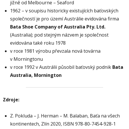
jižně od Melbourne – Seaford
1962 – v soupisu historicky existujících baťovských
společností je pro území Austrálie evidována firma
Bata Shoe Company of Australia Pty. Ltd.
(Australia); pod stejným názvem je společnost
evidována také roku 1978
v roce 1981 výrobu převzala nová továrna
v Morningtonu
v roce 1992 v Austrálii působil baťovský podnik
Bata
Australia, Mornington
Zdroje:
Z. Pokluda – J. Herman – M. Balaban, Baťa na všech
kontinentech, Zlín 2020, ISBN 978-80-7454-928-1