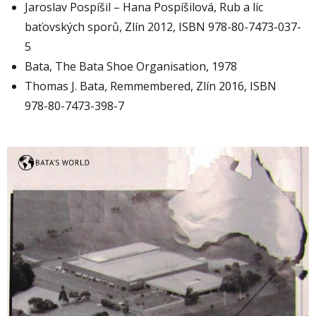
Jaroslav Pospíšil – Hana Pospíšilová, Rub a líc
baťovských sporů, Zlín 2012, ISBN 978-80-7473-037-
5
Bata, The Bata Shoe Organisation, 1978
Thomas J. Bata, Remmembered, Zlín 2016, ISBN
978-80-7473-398-7