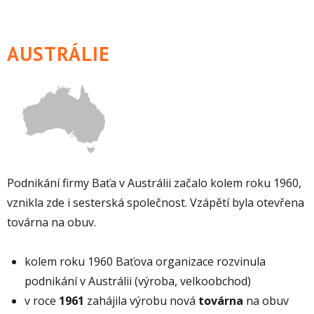
AUSTRÁLIE
Podnikání firmy Baťa v Austrálii začalo kolem roku 1960,
vznikla zde i sesterská společnost. Vzápětí byla otevřena
továrna na obuv.
kolem roku 1960 Baťova organizace rozvinula
podnikání v Austrálii (výroba, velkoobchod)
v roce
1961
zahájila výrobu nová
továrna
na obuv