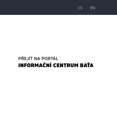
CS
EN