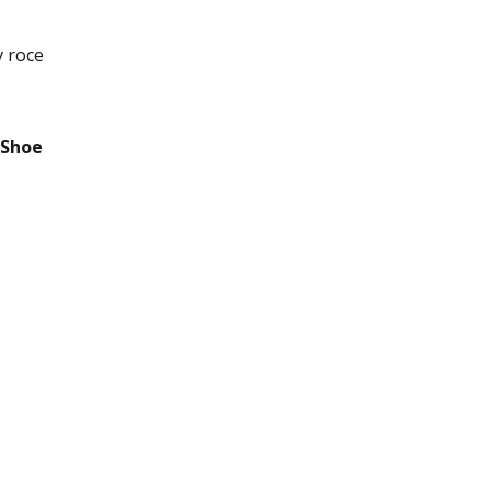
 roce
 Shoe