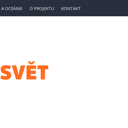
 A OCEÁNIE
O PROJEKTU
KONTAKT