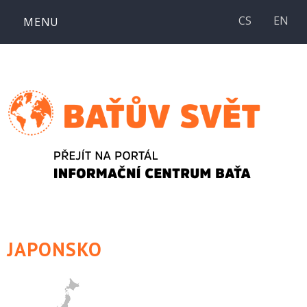
Přejít
CS
EN
MENU
k
obsahu
webu
JAPONSKO