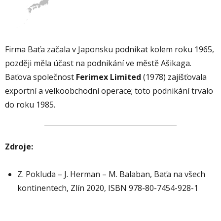
Firma Baťa začala v Japonsku podnikat kolem roku 1965,
později měla účast na podnikání ve městě Ašikaga.
Baťova společnost
Ferimex Limited
(1978) zajišťovala
exportní a velkoobchodní operace; toto podnikání trvalo
do roku 1985.
Zdroje:
Z. Pokluda – J. Herman – M. Balaban, Baťa na všech
kontinentech, Zlín 2020, ISBN 978-80-7454-928-1