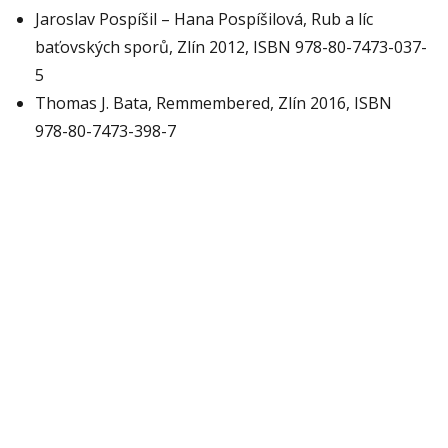
Jaroslav Pospíšil – Hana Pospíšilová, Rub a líc
baťovských sporů, Zlín 2012, ISBN 978-80-7473-037-
5
Thomas J. Bata, Remmembered, Zlín 2016, ISBN
978-80-7473-398-7