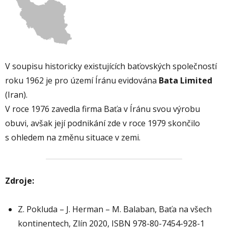
V soupisu historicky existujících baťovských společností
roku 1962 je pro území Íránu evidována
Bata Limited
(Iran).
V roce 1976 zavedla firma Baťa v Íránu svou výrobu
obuvi, avšak její podnikání zde v roce 1979 skončilo
s ohledem na změnu situace v zemi.
Zdroje:
Z. Pokluda – J. Herman – M. Balaban, Baťa na všech
kontinentech, Zlín 2020, ISBN 978-80-7454-928-1