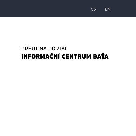
CS
EN