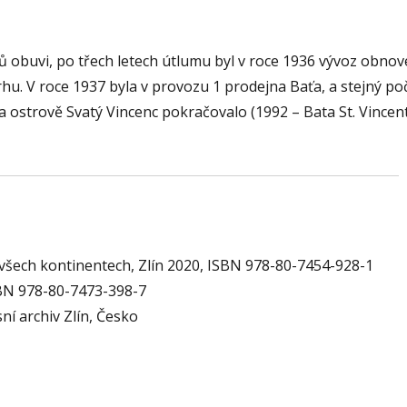
ů obuvi, po třech letech útlumu byl v roce 1936 vývoz obnov
hu. V roce 1937 byla v provozu 1 prodejna Baťa, a stejný poč
 na ostrově Svatý Vincenc pokračovalo (1992 – Bata St. Vincent
 všech kontinentech, Zlín 2020, ISBN 978-80-7454-928-1
BN 978-80-7473-398-7
ní archiv Zlín, Česko