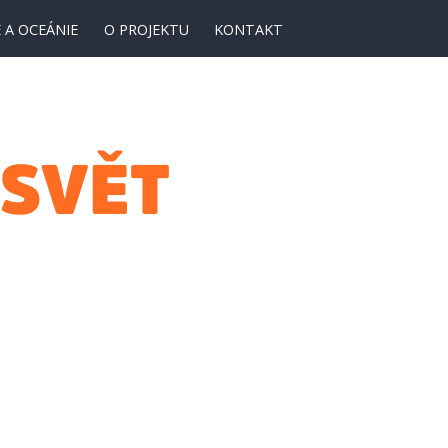
 A OCEÁNIE
O PROJEKTU
KONTAKT