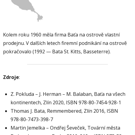
Kolem roku 1960 měla firma Baťa na ostrově vlastní
prodejnu. V dalších letech firemní podnikání na ostrově
pokračovalo (1992 — Bata St. Kitts, Basseterre).
Zdroje
:
Z. Pokluda – J. Herman – M. Balaban, Baťa na všech
kontinentech, Zlín 2020, ISBN 978-80-7454-928-1
Thomas J. Bata, Remmembered, Zlín 2016, ISBN
978-80-7473-398-7
Martin Jemelka – Ondřej Ševeček, Tovární města