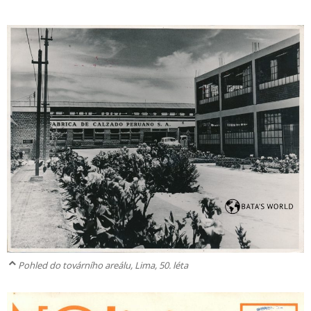
Pohled do továrního areálu, Lima, 50. léta