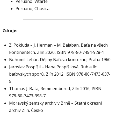
Peruano, Vitarte
Peruano, Chosica
Zdroje:
Z. Pokluda – J. Herman – M. Balaban, Baťa na všech
kontinentech, Zlín 2020, ISBN 978-80-7454-928-1
Bohumil Lehár, Dějiny Baťova koncernu, Praha 1960
Jaroslav Pospíšil – Hana Pospíšilová, Rub a líc
baťovských sporů, Zlín 2012, ISBN 978-80-7473-037-
5
Thomas J. Bata, Remmembered, Zlín 2016, ISBN
978-80-7473-398-7
Moravský zemský archiv v Brně – Státní okresní
archiv Zlín, Česko