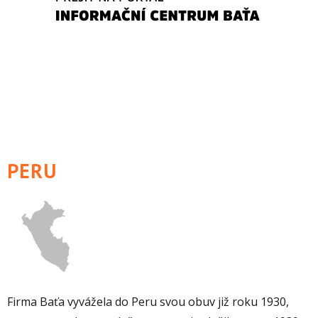
PERU
Firma Baťa vyvážela do Peru svou obuv již roku 1930,