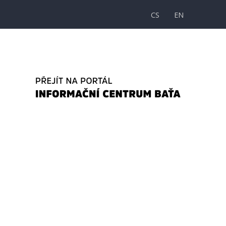
CS
EN