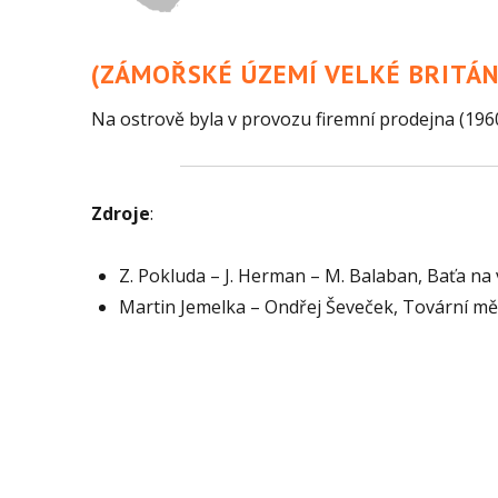
(ZÁMOŘSKÉ ÚZEMÍ VELKÉ BRITÁN
Na ostrově byla v provozu firemní prodejna (1960
Zdroje
:
Z. Pokluda – J. Herman – M. Balaban, Baťa na
Martin Jemelka – Ondřej Ševeček, Tovární mě