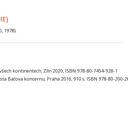
IE)
, 1978).
 všech kontinentech, Zlín 2020, ISBN 978-80-7454-928-1
sta Baťova koncernu, Praha 2016, 910 s. ISBN 978-80-200-2