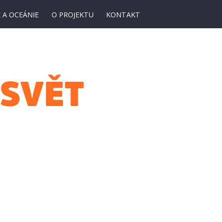
 A OCEÁNIE
O PROJEKTU
KONTAKT