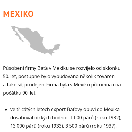
MEXIKO
Působení firmy Baťa v Mexiku se rozvíjelo od sklonku
50. let, postupně bylo vybudováno několik továren
a také síť prodejen. Firma byla v Mexiku přítomna i na
počátku 90. let.
ve třicátých letech export Baťovy obuvi do Mexika
dosahoval nízkých hodnot: 1 000 párů (roku 1932),
13 000 párů (roku 1933), 3 500 párů (roku 1937),