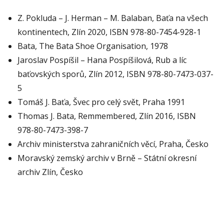
Z. Pokluda – J. Herman – M. Balaban, Baťa na všech
kontinentech, Zlín 2020, ISBN 978-80-7454-928-1
Bata, The Bata Shoe Organisation, 1978
Jaroslav Pospíšil – Hana Pospíšilová, Rub a líc
baťovských sporů, Zlín 2012, ISBN 978-80-7473-037-
5
Tomáš J. Baťa, Švec pro celý svět, Praha 1991
Thomas J. Bata, Remmembered, Zlín 2016, ISBN
978-80-7473-398-7
Archiv ministerstva zahraničních věcí, Praha, Česko
Moravský zemský archiv v Brně – Státní okresní
archiv Zlín, Česko