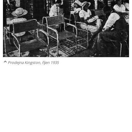
Prodejna Kingston, říjen 1935
Copyright 2026
Informační centrum Baťa
Prohlášení o přístupnosti