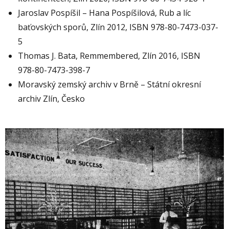
Jaroslav Pospíšil – Hana Pospíšilová, Rub a líc
baťovských sporů, Zlín 2012, ISBN 978-80-7473-037-
5
Thomas J. Bata, Remmembered, Zlín 2016, ISBN
978-80-7473-398-7
Moravský zemský archiv v Brně – Státní okresní
archiv Zlín, Česko