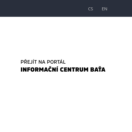
CS
EN