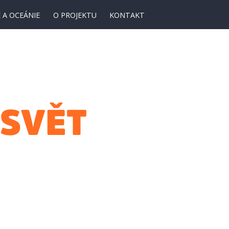
 A OCEÁNIE
O PROJEKTU
KONTAKT