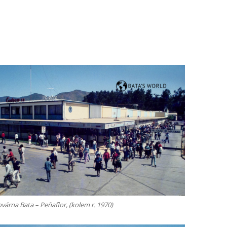
várna Bata – Peñaflor, (kolem r. 1970)