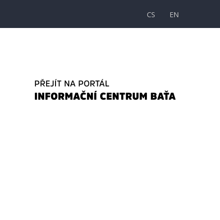
CS
EN