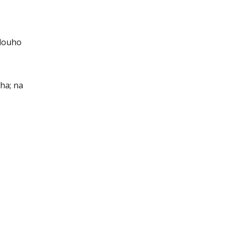
dlouho
ha; na