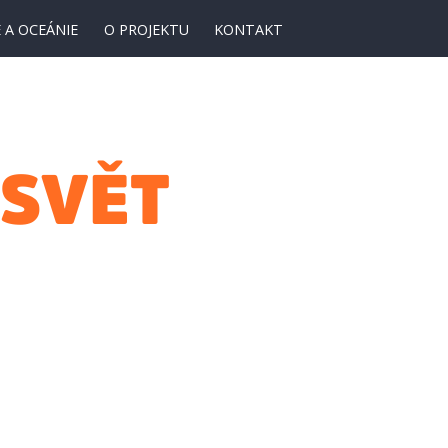
 A OCEÁNIE
O PROJEKTU
KONTAKT