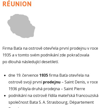
RÉUNION
Firma Baťa na ostrově otevřela první prodejnu v roce
1935 a v tomto svém podnikání zde pokračovala
po dlouhá následující desetiletí.
dne 19. července
1935
firma Baťa otevřela na
ostrově svoji první
prodejnu
– Saint Denis, v roce
1936 přibyla druhá prodejna – Saint Pierre
podnikání na ostrově řídila mateřská francouzská
společnost Bata S. A. Strasbourg, Département