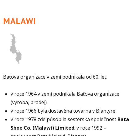
MALAWI
Baťova organizace v zemi podnikala od 60. let.
v roce 1964 v zemi podnikala Baťova organizace
(výroba, prodej)
v roce 1966 byla dostavěna továrna v Blantyre
v roce 1978 zde působila sesterská společnost
Bata
Shoe Co. (Malawi) Limited
; v roce 1992 –