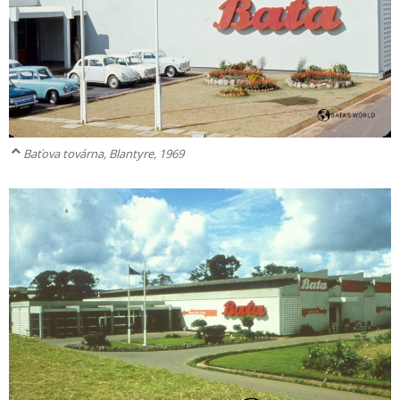
Baťova továrna, Blantyre, 1969