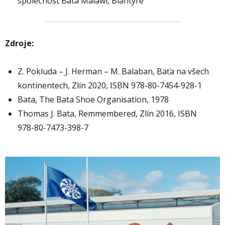
společnost Bata Malawi, Blantyre
Zdroje:
Z. Pokluda – J. Herman – M. Balaban, Baťa na všech
kontinentech, Zlín 2020, ISBN 978-80-7454-928-1
Bata, The Bata Shoe Organisation, 1978
Thomas J. Bata, Remmembered, Zlín 2016, ISBN
978-80-7473-398-7