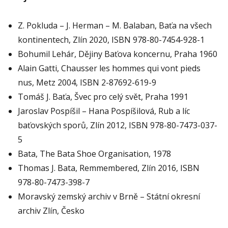
Z. Pokluda – J. Herman – M. Balaban, Baťa na všech
kontinentech, Zlín 2020, ISBN 978-80-7454-928-1
Bohumil Lehár, Dějiny Baťova koncernu, Praha 1960
Alain Gatti, Chausser les hommes qui vont pieds
nus, Metz 2004, ISBN 2-87692-619-9
Tomáš J. Baťa, Švec pro celý svět, Praha 1991
Jaroslav Pospíšil – Hana Pospíšilová, Rub a líc
baťovských sporů, Zlín 2012, ISBN 978-80-7473-037-
5
Bata, The Bata Shoe Organisation, 1978
Thomas J. Bata, Remmembered, Zlín 2016, ISBN
978-80-7473-398-7
Moravský zemský archiv v Brně – Státní okresní
archiv Zlín, Česko