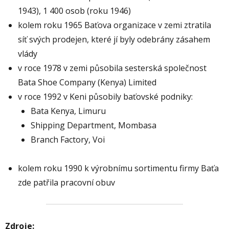
1943), 1 400 osob (roku 1946)
kolem roku 1965 Baťova organizace v zemi ztratila
síť svých prodejen, které jí byly odebrány zásahem
vlády
v roce 1978 v zemi působila sesterská společnost
Bata Shoe Company (Kenya) Limited
v roce 1992 v Keni působily baťovské podniky:
Bata Kenya, Limuru
Shipping Department, Mombasa
Branch Factory, Voi
kolem roku 1990 k výrobnímu sortimentu firmy Baťa
zde patřila pracovní obuv
Zdroje: