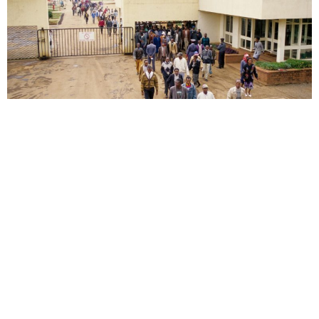
Továrna Limuru, kolem roku 1980
Copyright 2026
Informační centrum Baťa
Prohlášení o přístupnosti