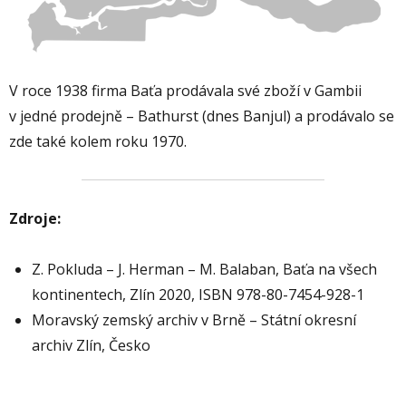
V roce 1938 firma Baťa prodávala své zboží v Gambii
v jedné prodejně – Bathurst (dnes Banjul) a prodávalo se
zde také kolem roku 1970.
Zdroje:
Z. Pokluda – J. Herman – M. Balaban, Baťa na všech
kontinentech, Zlín 2020, ISBN 978-80-7454-928-1
Moravský zemský archiv v Brně – Státní okresní
archiv Zlín, Česko