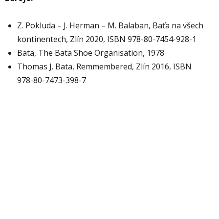
Z. Pokluda – J. Herman – M. Balaban, Baťa na všech
kontinentech, Zlín 2020, ISBN 978-80-7454-928-1
Bata, The Bata Shoe Organisation, 1978
Thomas J. Bata, Remmembered, Zlín 2016, ISBN
978-80-7473-398-7