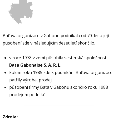
Baťova organizace v Gabonu podnikala od 70. let a její
působení zde v následujícím desetiletí skončilo.
v roce 1978 v zemi působila sesterská společnost
Bata Gabonaise S. A. R. L.
kolem roku 1985 zde k podnikání Baťova organizace
patřily výroba, prodej
působení firmy Baťa v Gabonu skončilo roku 1988
prodejem podniků
Zdroje: