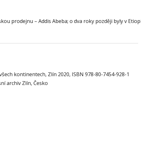
kou prodejnu – Addis Abeba; o dva roky později byly v Etiopi
 všech kontinentech, Zlín 2020, ISBN 978-80-7454-928-1
ní archiv Zlín, Česko