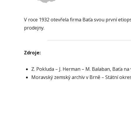
V roce 1932 otevřela firma Baťa svou první etiops
prodejny.
Zdroje:
Z. Pokluda – J. Herman – M. Balaban, Baťa na
Moravský zemský archiv v Brně – Státní okres