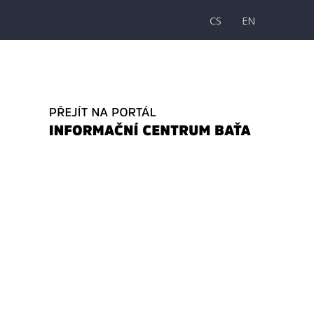
CS
EN