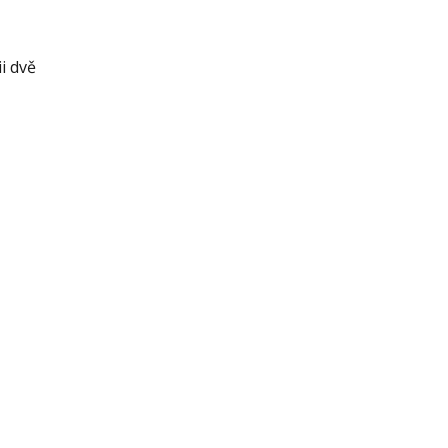
i dvě