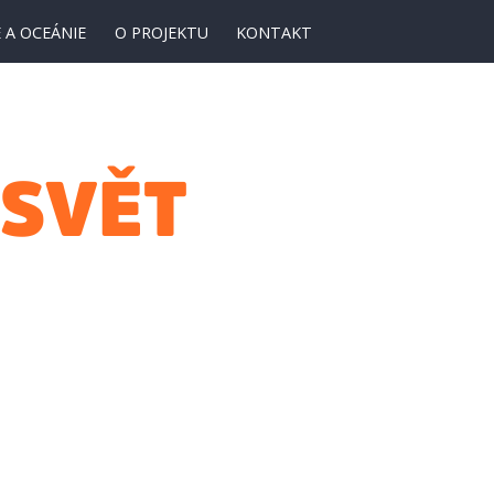
 A OCEÁNIE
O PROJEKTU
KONTAKT