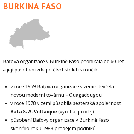
BURKINA FASO
Baťova organizace v Burkině Faso podnikala od 60. let
a její působení zde po čtvrt století skončilo.
v roce 1969 Baťova organizace v zemi otevřela
novou moderní továrnu – Ouagadougou
v roce 1978 v zemi působila sesterská společnost
Bata S. A. Voltaique
(výroba, prodej)
působení Baťovy organizace v Burkině Faso
skončilo roku 1988 prodejem podniků