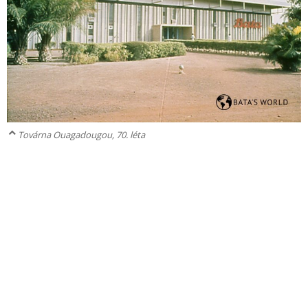
Továrna Ouagadougou, 70. léta
Copyright 2026
Informační centrum Baťa
Prohlášení o přístupnosti