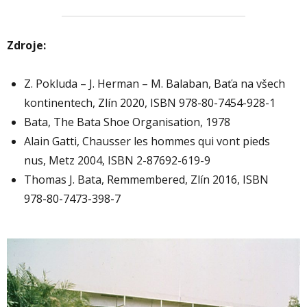
Zdroje:
Z. Pokluda – J. Herman – M. Balaban, Baťa na všech
kontinentech, Zlín 2020, ISBN 978-80-7454-928-1
Bata, The Bata Shoe Organisation, 1978
Alain Gatti, Chausser les hommes qui vont pieds
nus, Metz 2004, ISBN 2-87692-619-9
Thomas J. Bata, Remmembered, Zlín 2016, ISBN
978-80-7473-398-7